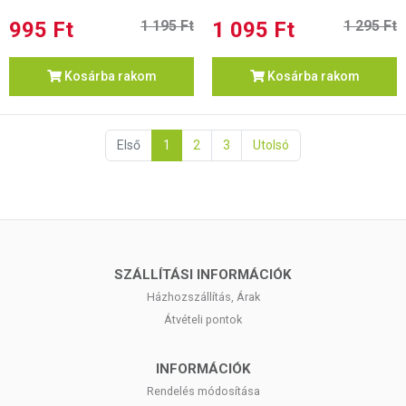
995 Ft
1 195 Ft
1 095 Ft
1 295 Ft
Kosárba rakom
Kosárba rakom
Első
1
2
3
Utolsó
SZÁLLÍTÁSI INFORMÁCIÓK
Házhozszállítás, Árak
Átvételi pontok
INFORMÁCIÓK
Rendelés módosítása