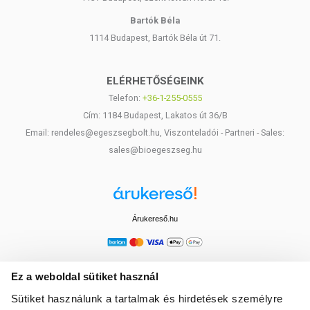
Bartók Béla
1114 Budapest, Bartók Béla út 71.
ELÉRHETŐSÉGEINK
Telefon:
+36-1-255-0555
Cím: 1184 Budapest, Lakatos út 36/B
Email: rendeles@egeszsegbolt.hu, Viszonteladói - Partneri - Sales:
sales@bioegeszseg.hu
Árukereső.hu
Ez a weboldal sütiket használ
Sütiket használunk a tartalmak és hirdetések személyre