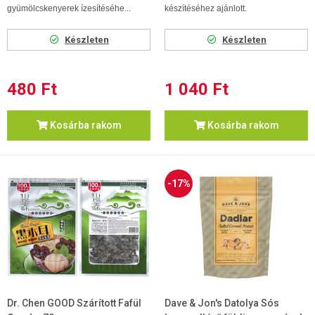
gyümölcskenyerek ízesítéséhe...
készítéséhez ajánlott.
Készleten
Készleten
480 Ft
1 040 Ft
Kosárba rakom
Kosárba rakom
-17%
Dr. Chen GOOD Szárított Fafül
Dave & Jon's Datolya Sós