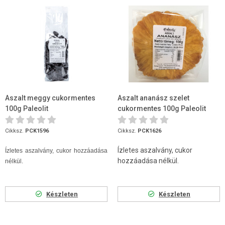
Aszalt meggy cukormentes
Aszalt ananász szelet
100g Paleolit
cukormentes 100g Paleolit
Cikksz.
PCK1596
Cikksz.
PCK1626
Ízletes aszalvány, cukor
Ízletes aszalvány, cukor hozzáadása
hozzáadása nélkül.
nélkül.
Készleten
Készleten