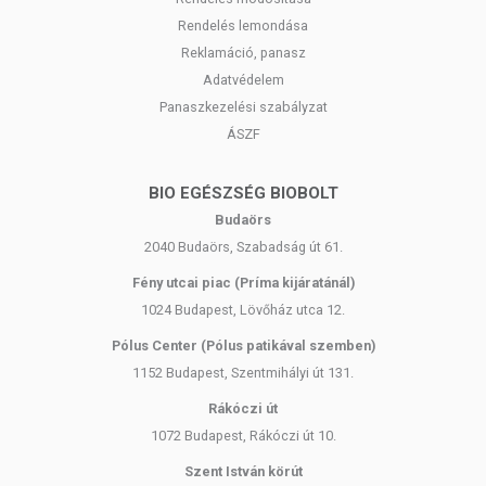
Rendelés lemondása
Reklamáció, panasz
Adatvédelem
Panaszkezelési szabályzat
ÁSZF
BIO EGÉSZSÉG BIOBOLT
Budaörs
2040 Budaörs, Szabadság út 61.
Fény utcai piac (Príma kijáratánál)
1024 Budapest, Lövőház utca 12.
Pólus Center (Pólus patikával szemben)
1152 Budapest, Szentmihályi út 131.
Rákóczi út
1072 Budapest, Rákóczi út 10.
Szent István körút