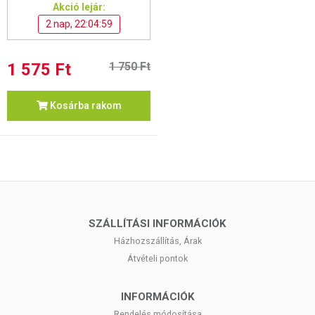
Akció lejár:
2 nap, 22:04:58
1 575 Ft
1 750 Ft
Kosárba rakom
SZÁLLÍTÁSI INFORMÁCIÓK
Házhozszállítás, Árak
Átvételi pontok
INFORMÁCIÓK
Rendelés módosítása