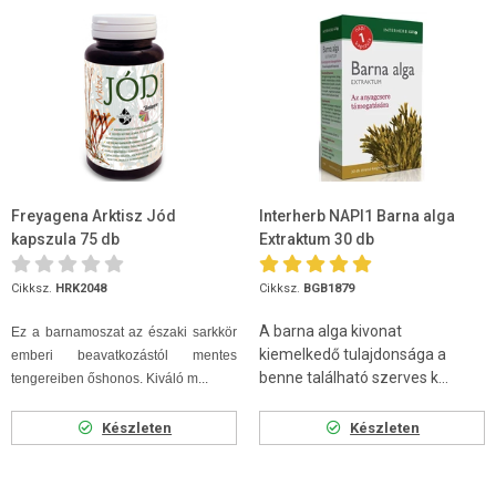
Freyagena Arktisz Jód
Interherb NAPI1 Barna alga
kapszula 75 db
Extraktum 30 db
Cikksz.
HRK2048
Cikksz.
BGB1879
A barna alga kivonat
Ez a barnamoszat az északi sarkkör
kiemelkedő tulajdonsága a
emberi beavatkozástól mentes
benne található szerves k...
tengereiben őshonos. Kiváló m...
Készleten
Készleten