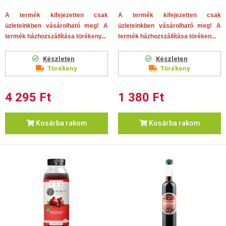
A termék kifejezetten csak
A termék kifejezetten csak
üzleteinkben vásárolható meg! A
üzleteinkben vásárolható meg! A
termék házhozszállítása törékeny...
termék házhozszállítása töréken...
Készleten
Készleten
Törékeny
Törékeny
4 295 Ft
1 380 Ft
Kosárba rakom
Kosárba rakom