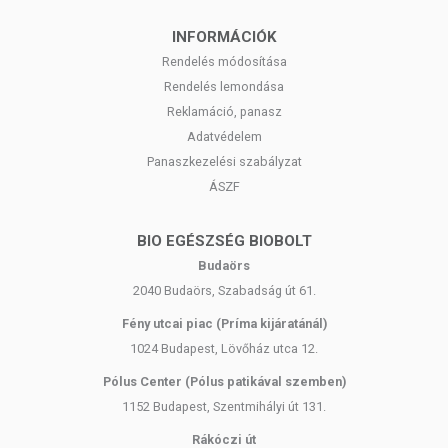
INFORMÁCIÓK
Rendelés módosítása
Rendelés lemondása
Reklamáció, panasz
Adatvédelem
Panaszkezelési szabályzat
ÁSZF
BIO EGÉSZSÉG BIOBOLT
Budaörs
2040 Budaörs, Szabadság út 61.
Fény utcai piac (Príma kijáratánál)
1024 Budapest, Lövőház utca 12.
Pólus Center (Pólus patikával szemben)
1152 Budapest, Szentmihályi út 131.
Rákóczi út