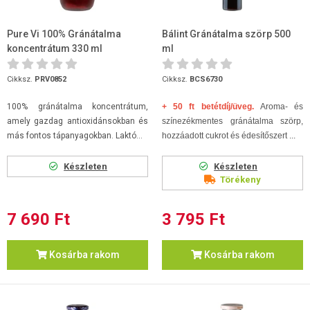
Pure Vi 100% Gránátalma
Bálint Gránátalma szörp 500
koncentrátum 330 ml
ml
Cikksz.
PRV0852
Cikksz.
BCS6730
100% gránátalma koncentrátum,
+ 50 ft betétdíj/üveg.
Aroma- és
amely gazdag antioxidánsokban és
színezékmentes gránátalma szörp,
más fontos tápanyagokban. Laktó...
hozzáadott cukrot és édesítőszert ...
Készleten
Készleten
Törékeny
7 690 Ft
3 795 Ft
Kosárba rakom
Kosárba rakom