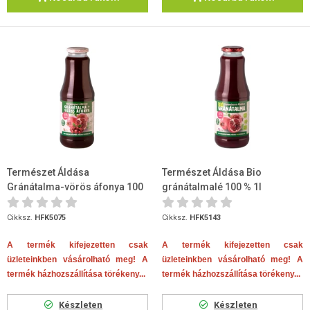
Természet Áldása
Természet Áldása Bio
Gránátalma-vörös áfonya 100
gránátalmalé 100 % 1l
% 1 liter
Cikksz.
HFK5075
Cikksz.
HFK5143
A termék kifejezetten csak
A termék kifejezetten csak
üzleteinkben vásárolható meg! A
üzleteinkben vásárolható meg! A
termék házhozszállítása törékeny...
termék házhozszállítása törékeny...
Készleten
Készleten