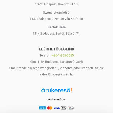
1072 Budapest, Rákóczi út 10.
Szent István körút
1137 Budapest, Szent István Körút 18.
Bartók Béla
1114 Budapest, Bartók Béla út 71.
ELÉRHETŐSÉGEINK
Telefon:
+36-1-255-0555
Cím: 1184 Budapest, Lakatos út 36/B
Email: rendeles@egeszsegbolt.hu, Viszonteladói - Partneri - Sales:
sales@bioegeszseg.hu
Árukereső.hu