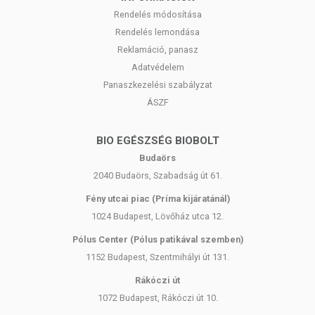
Rendelés módosítása
Rendelés lemondása
Reklamáció, panasz
Adatvédelem
Panaszkezelési szabályzat
ÁSZF
BIO EGÉSZSÉG BIOBOLT
Budaörs
2040 Budaörs, Szabadság út 61.
Fény utcai piac (Príma kijáratánál)
1024 Budapest, Lövőház utca 12.
Pólus Center (Pólus patikával szemben)
1152 Budapest, Szentmihályi út 131.
Rákóczi út
1072 Budapest, Rákóczi út 10.