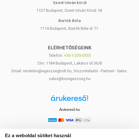
Szent István körút
1137 Budapest, Szent István Körút 18.
Bartók Béla
1114 Budapest, Bartók Béla út 71.
ELÉRHETŐSÉGEINK
Telefon:
+36-1-255-0555
Cím: 1184 Budapest, Lakatos út 36/B
Email: rendeles@egeszsegbolt.hu, Viszonteladói - Partneri - Sales:
sales@bioegeszseg.hu
Árukereső.hu
Ez a weboldal sütiket használ