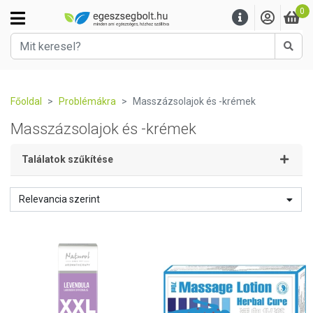
0
Kere
Főoldal
Problémákra
Masszázsolajok és -krémek
Masszázsolajok és -krémek
Találatok szűkítése
Relevancia szerint