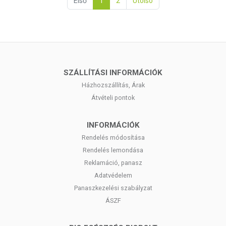
Első
1
2
Utolsó
SZÁLLÍTÁSI INFORMÁCIÓK
Házhozszállítás, Árak
Átvételi pontok
INFORMÁCIÓK
Rendelés módosítása
Rendelés lemondása
Reklamáció, panasz
Adatvédelem
Panaszkezelési szabályzat
ÁSZF