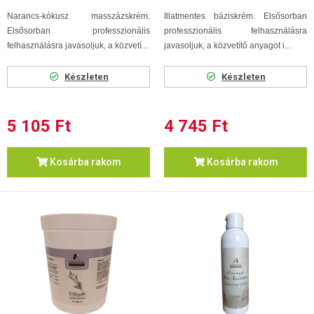
Narancs-kókusz masszázskrém.
Illatmentes báziskrém. Elsősorban
Elsősorban professzionális
professzionális felhasználásra
felhasználásra javasoljuk, a közvetí...
javasoljuk, a közvetítő anyagot i...
Készleten
Készleten
5 105 Ft
4 745 Ft
Kosárba rakom
Kosárba rakom