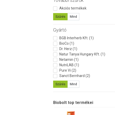
További szűrők
Akciós termékek
Szűrés
Mind
Gyártó
BGB Interherb Kft. (1)
BioCo (1)
Dr. Herz (1)
Natur Tanya Hungary Kft. (1)
Netamin (1)
NutriLAB (1)
Pure Vi (2)
Sanct Bernhard (2)
Szűrés
Mind
Biobolt top termékei