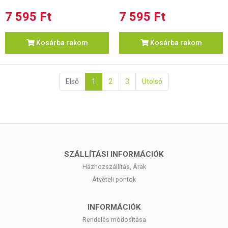
7 595 Ft
7 595 Ft
Kosárba rakom
Kosárba rakom
Első
1
2
3
Utolsó
SZÁLLÍTÁSI INFORMÁCIÓK
Házhozszállítás, Árak
Átvételi pontok
INFORMÁCIÓK
Rendelés módosítása