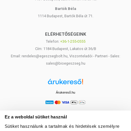
Bartók Béla
1114 Budapest, Bartók Béla út 71.
ELÉRHETŐSÉGEINK
Telefon:
+36-1-255-0555
Cím: 1184 Budapest, Lakatos út 36/B
Email: rendeles@egeszsegbolt.hu, Viszonteladói - Partneri - Sales:
sales@bioegeszseg.hu
Árukereső.hu
Ez a weboldal sütiket használ
Sütiket használunk a tartalmak és hirdetések személyre