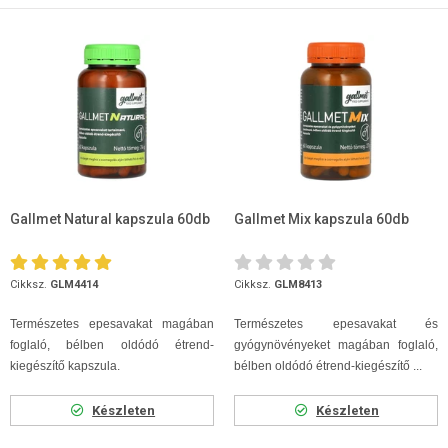
Gallmet Natural kapszula 60db
Gallmet Mix kapszula 60db
Cikksz.
GLM4414
Cikksz.
GLM8413
Természetes epesavakat magában
Természetes epesavakat és
foglaló, bélben oldódó étrend-
gyógynövényeket magában foglaló,
kiegészítő kapszula.
bélben oldódó étrend-kiegészítő ...
Készleten
Készleten