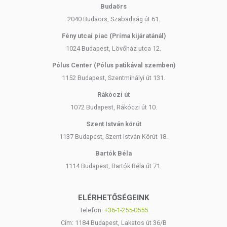
Budaörs
2040 Budaörs, Szabadság út 61.
Fény utcai piac (Príma kijáratánál)
1024 Budapest, Lövőház utca 12.
Pólus Center (Pólus patikával szemben)
1152 Budapest, Szentmihályi út 131.
Rákóczi út
1072 Budapest, Rákóczi út 10.
Szent István körút
1137 Budapest, Szent István Körút 18.
Bartók Béla
1114 Budapest, Bartók Béla út 71.
ELÉRHETŐSÉGEINK
Telefon:
+36-1-255-0555
Cím: 1184 Budapest, Lakatos út 36/B