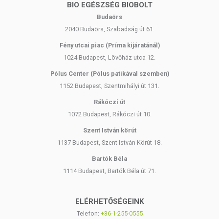
BIO EGÉSZSÉG BIOBOLT
Budaörs
2040 Budaörs, Szabadság út 61.
Fény utcai piac (Príma kijáratánál)
1024 Budapest, Lövőház utca 12.
Pólus Center (Pólus patikával szemben)
1152 Budapest, Szentmihályi út 131.
Rákóczi út
1072 Budapest, Rákóczi út 10.
Szent István körút
1137 Budapest, Szent István Körút 18.
Bartók Béla
1114 Budapest, Bartók Béla út 71.
ELÉRHETŐSÉGEINK
Telefon:
+36-1-255-0555