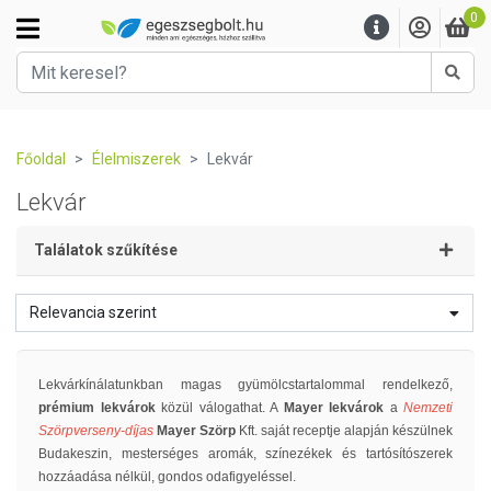
0
Kere
Főoldal
Élelmiszerek
Lekvár
Lekvár
Találatok szűkítése
Relevancia szerint
Lekvárkínálatunkban magas gyümölcstartalommal rendelkező,
prémium lekvárok
közül válogathat. A
Mayer lekvárok
a
Nemzeti
Szörpverseny-díjas
Mayer Szörp
Kft. saját receptje alapján készülnek
Budakeszin, mesterséges aromák, színezékek és tartósítószerek
hozzáadása nélkül, gondos odafigyeléssel.