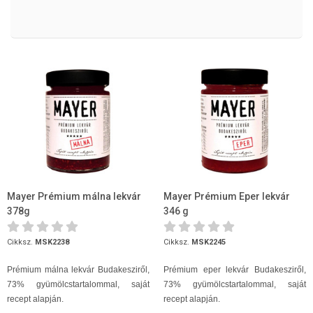
Mayer Prémium málna lekvár
Mayer Prémium Eper lekvár
378g
346 g
Cikksz.
MSK2238
Cikksz.
MSK2245
Prémium málna lekvár Budakesziről,
Prémium eper lekvár Budakesziről,
73% gyümölcstartalommal, saját
73% gyümölcstartalommal, saját
recept alapján.
recept alapján.