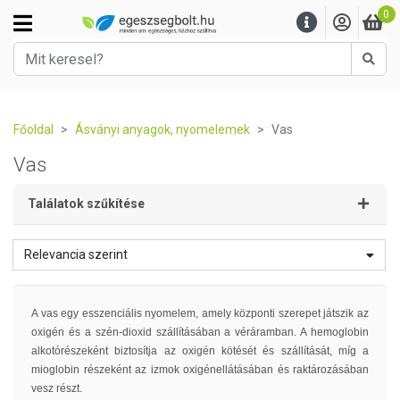
0
Kere
Főoldal
Ásványi anyagok, nyomelemek
Vas
Vas
Találatok szűkítése
Relevancia szerint
A vas egy esszenciális nyomelem, amely központi szerepet játszik az
oxigén és a szén-dioxid szállításában a véráramban. A hemoglobin
alkotórészeként biztosítja az oxigén kötését és szállítását, míg a
mioglobin részeként az izmok oxigénellátásában és raktározásában
vesz részt.