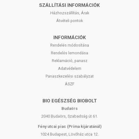
SZÁLLÍTÁSI INFORMÁCIÓK
Házhozszállítás, Árak
Átvételi pontok
INFORMÁCIÓK
Rendelés módosítása
Rendelés lemondása
Reklamáció, panasz
Adatvédelem
Panaszkezelési szabályzat
ÁSZF
BIO EGÉSZSÉG BIOBOLT
Budaörs
2040 Budaörs, Szabadság út 61.
Fény utcai piac (Príma kijáratánál)
1024 Budapest, Lövőház utca 12.