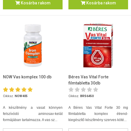
Kosárba rakom
Kosárba rakom
NOW Vas komplex 100 db
Béres Vas Vital Forte
filmtabletta 30db
Cikksz.
NOW405
Cikksz.
BRS6450
A készítmény a vasat könnyen
A Béres Vas Vital Forte 30 mg
felszívódó aminosav-kelát
filmtabletta komplex étrend-
formájában tartalmazza. A vas sz...
kiegészítő készítmény szerves köté...