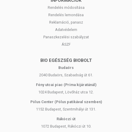
INFORMÁCIÓK
Rendelés módosítása
Rendelés lemondása
Reklamáció, panasz
Adatvédelem
Panaszkezelési szabályzat
ÁSZF
BIO EGÉSZSÉG BIOBOLT
Budaörs
2040 Budaörs, Szabadság út 61.
Fény utcai piac (Príma kijáratánál)
1024 Budapest, Lövőház utca 12.
Pólus Center (Pólus patikával szemben)
1152 Budapest, Szentmihályi út 131.
Rákóczi út
1072 Budapest, Rákóczi út 10.