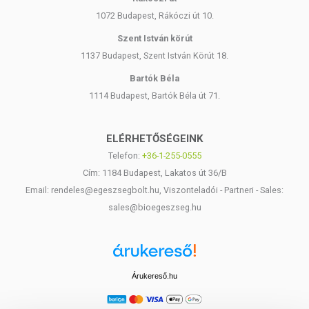
1072 Budapest, Rákóczi út 10.
Szent István körút
1137 Budapest, Szent István Körút 18.
Bartók Béla
1114 Budapest, Bartók Béla út 71.
ELÉRHETŐSÉGEINK
Telefon:
+36-1-255-0555
Cím: 1184 Budapest, Lakatos út 36/B
Email: rendeles@egeszsegbolt.hu, Viszonteladói - Partneri - Sales:
sales@bioegeszseg.hu
Árukereső.hu