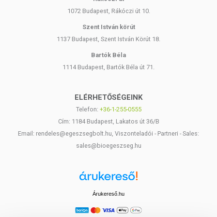
1072 Budapest, Rákóczi út 10.
Szent István körút
1137 Budapest, Szent István Körút 18.
Bartók Béla
1114 Budapest, Bartók Béla út 71.
ELÉRHETŐSÉGEINK
Telefon:
+36-1-255-0555
Cím: 1184 Budapest, Lakatos út 36/B
Email: rendeles@egeszsegbolt.hu, Viszonteladói - Partneri - Sales:
sales@bioegeszseg.hu
Árukereső.hu