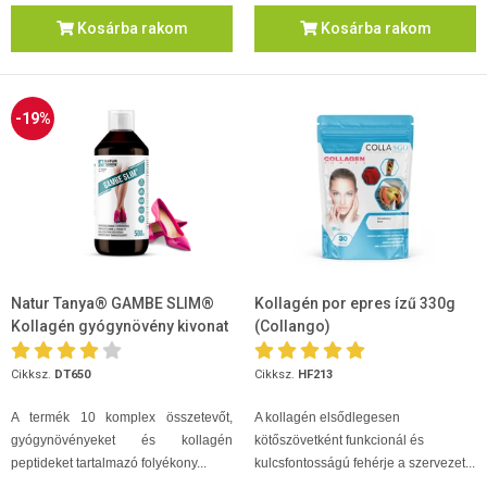
Kosárba rakom
Kosárba rakom
-19%
Natur Tanya® GAMBE SLIM®
Kollagén por epres ízű 330g
Kollagén gyógynövény kivonat
(Collango)
500ml
Cikksz.
DT650
Cikksz.
HF213
A termék 10 komplex összetevőt,
A kollagén elsődlegesen
gyógynövényeket és kollagén
kötőszövetként funkcionál és
peptideket tartalmazó folyékony...
kulcsfontosságú fehérje a szervezet...