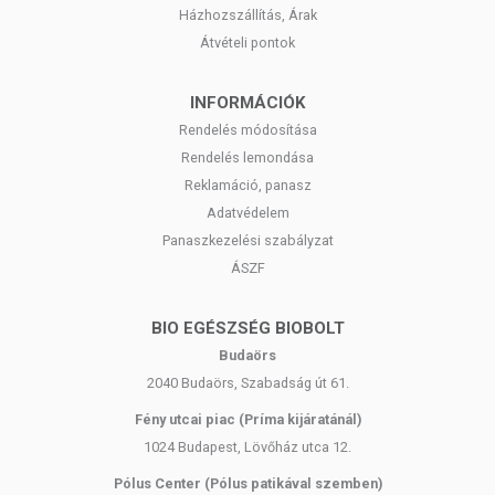
Házhozszállítás, Árak
Átvételi pontok
INFORMÁCIÓK
Rendelés módosítása
Rendelés lemondása
Reklamáció, panasz
Adatvédelem
Panaszkezelési szabályzat
ÁSZF
BIO EGÉSZSÉG BIOBOLT
Budaörs
2040 Budaörs, Szabadság út 61.
Fény utcai piac (Príma kijáratánál)
1024 Budapest, Lövőház utca 12.
Pólus Center (Pólus patikával szemben)