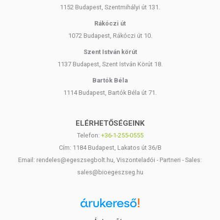
1152 Budapest, Szentmihályi út 131.
Rákóczi út
1072 Budapest, Rákóczi út 10.
Szent István körút
1137 Budapest, Szent István Körút 18.
Bartók Béla
1114 Budapest, Bartók Béla út 71.
ELÉRHETŐSÉGEINK
Telefon:
+36-1-255-0555
Cím: 1184 Budapest, Lakatos út 36/B
Email: rendeles@egeszsegbolt.hu, Viszonteladói - Partneri - Sales:
sales@bioegeszseg.hu