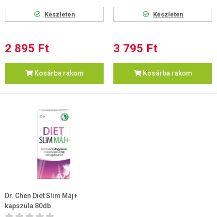
Készleten
Készleten
2 895 Ft
3 795 Ft
Kosárba rakom
Kosárba rakom
Dr. Chen Diet Slim Máj+
kapszula 80db