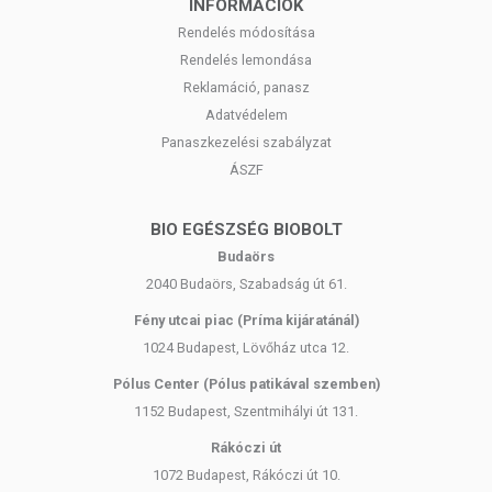
INFORMÁCIÓK
Rendelés módosítása
Rendelés lemondása
Reklamáció, panasz
Adatvédelem
Panaszkezelési szabályzat
ÁSZF
BIO EGÉSZSÉG BIOBOLT
Budaörs
2040 Budaörs, Szabadság út 61.
Fény utcai piac (Príma kijáratánál)
1024 Budapest, Lövőház utca 12.
Pólus Center (Pólus patikával szemben)
1152 Budapest, Szentmihályi út 131.
Rákóczi út
1072 Budapest, Rákóczi út 10.