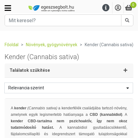
0
Kere
Főoldal
Növények, gyógynövények
Kender (Cannabis sativa)
Kender (Cannabis sativa)
Találatok szűkítése
Relevancia szerint
A
kender
(Cannabis sativa)
a kenderfélék családjába tartozó növény,
amelynek egyik legismertebb hatóanyaga a
CBD (kannabidiol)
. A
kender
CBD-tartalma nem pszichoaktív, így nem okoz
tudatmódosító hatást.
A kannabidiol gyulladáscsökkentő,
fájdalomcsillapító és idegrendszert támogató tulajdonságokkal