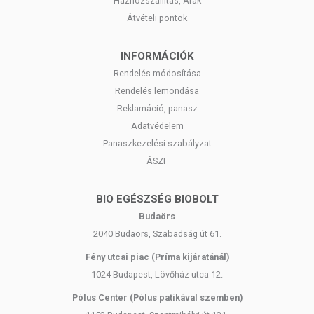
Házhozszállítás, Árak
Átvételi pontok
INFORMÁCIÓK
Rendelés módosítása
Rendelés lemondása
Reklamáció, panasz
Adatvédelem
Panaszkezelési szabályzat
ÁSZF
BIO EGÉSZSÉG BIOBOLT
Budaörs
2040 Budaörs, Szabadság út 61.
Fény utcai piac (Príma kijáratánál)
1024 Budapest, Lövőház utca 12.
Pólus Center (Pólus patikával szemben)