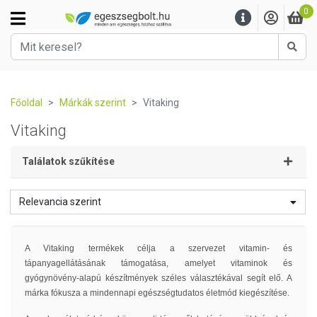
0
Kere
Főoldal
Márkák szerint
Vitaking
Vitaking
Találatok szűkítése
Relevancia szerint
A Vitaking termékek célja a szervezet vitamin- és
tápanyagellátásának támogatása, amelyet vitaminok és
gyógynövény-alapú készítmények széles választékával segít elő. A
márka fókusza a mindennapi egészségtudatos életmód kiegészítése.