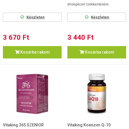
éhségérzet csökkentésére.
Készleten
Készleten
3 670 Ft
3 440 Ft
Kosárba rakom
Kosárba rakom
Vitaking 365 SZENIOR
Vitaking Koenzim Q-10