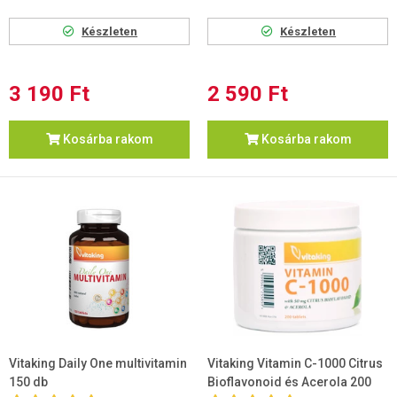
Készleten
Készleten
3 190 Ft
2 590 Ft
Kosárba rakom
Kosárba rakom
Vitaking Daily One multivitamin
Vitaking Vitamin C-1000 Citrus
150 db
Bioflavonoid és Acerola 200