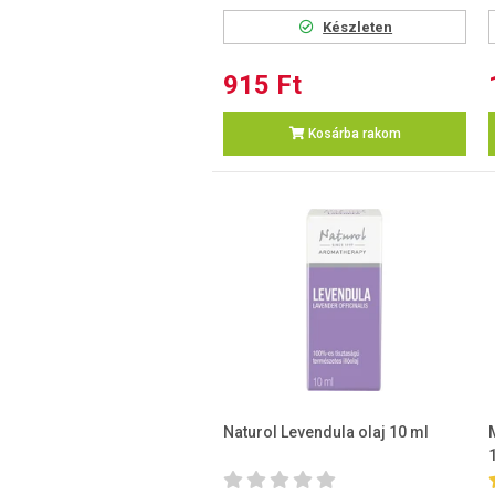
Készleten
915 Ft
Kosárba rakom
Naturol Levendula olaj 10 ml