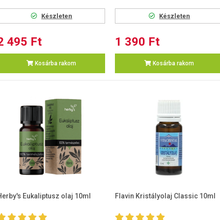
Készleten
Készleten
2 495 Ft
1 390 Ft
Kosárba rakom
Kosárba rakom
Herby's Eukaliptusz olaj 10ml
Flavin Kristályolaj Classic 10ml