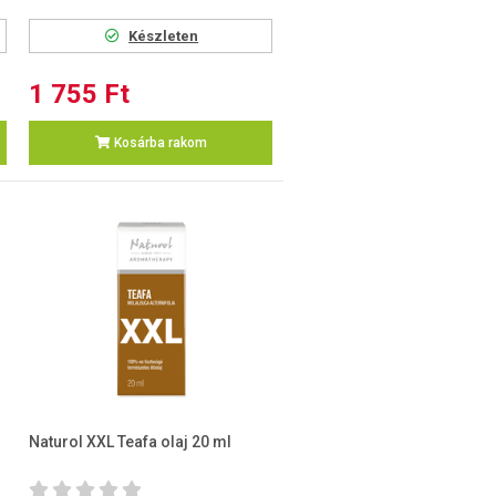
Készleten
1 755 Ft
Kosárba rakom
Naturol XXL Teafa olaj 20 ml