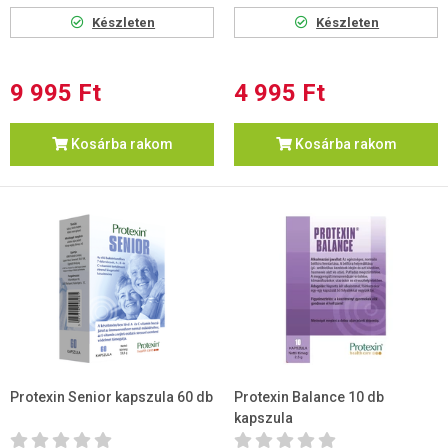
Készleten
Készleten
9 995 Ft
4 995 Ft
Kosárba rakom
Kosárba rakom
Protexin Senior kapszula 60 db
Protexin Balance 10 db
kapszula