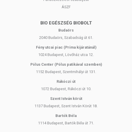
ÁSZF
BIO EGÉSZSÉG BIOBOLT
Budaörs
2040 Budaörs, Szabadság út 61.
Fény utcai piac (Príma kijáratánál)
1024 Budapest, Lövőház utca 12.
Pólus Center (Pólus patikával szemben)
1152 Budapest, Szentmihályi út 131.
Rákóczi út
1072 Budapest, Rákóczi út 10.
Szent István körút
1137 Budapest, Szent István Körút 18.
Bartók Béla
1114 Budapest, Bartók Béla út 71.