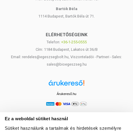
Bartók Béla
1114 Budapest, Bartók Béla út 71.
ELÉRHETŐSÉGEINK
Telefon:
+36-1-255-0555
Cím: 1184 Budapest, Lakatos út 36/B
Email: rendeles@egeszsegbolt.hu, Viszonteladói - Partneri - Sales:
sales@bioegeszseg.hu
Árukereső.hu
Ez a weboldal sütiket használ
Sütiket használunk a tartalmak és hirdetések személyre