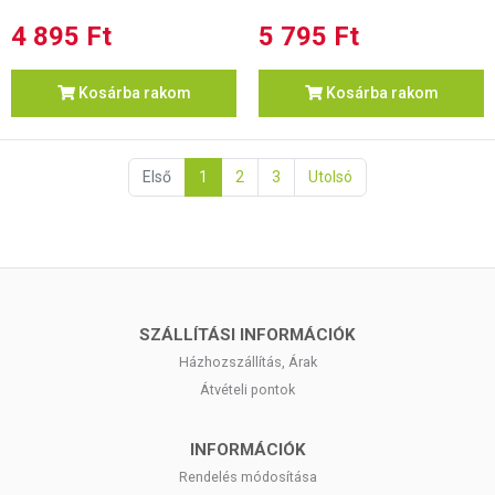
4 895 Ft
5 795 Ft
Kosárba rakom
Kosárba rakom
Első
1
2
3
Utolsó
SZÁLLÍTÁSI INFORMÁCIÓK
Házhozszállítás, Árak
Átvételi pontok
INFORMÁCIÓK
Rendelés módosítása