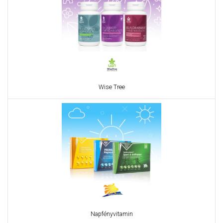
Wise Tree
Napfényvitamin