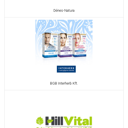
Dénes-Natura
BGB Interherb Kft.