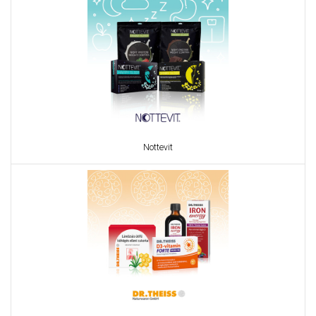
Nottevit