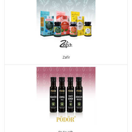
Zafír