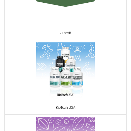
Jutavit
BioTech USA