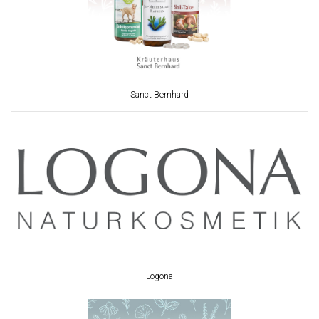
Sanct Bernhard
Logona