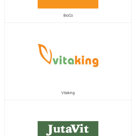
BioCo
Vitaking