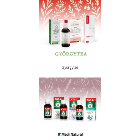
Györgytea