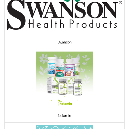
Swanson
Netamin