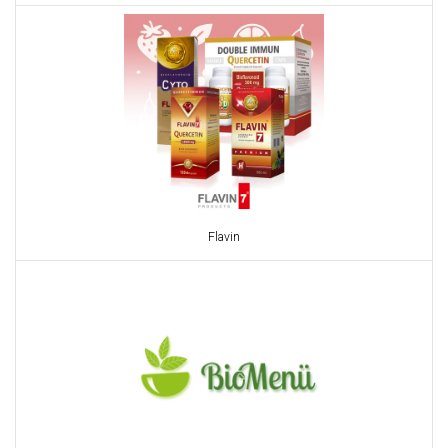
Flavin