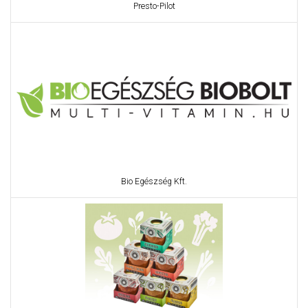
Presto-Pilot
Bio Egészség Kft.