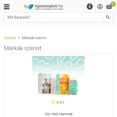
0
Kere
Főoldal
Márkák szerint
Márkák szerint
GAL Vital Vitaminok