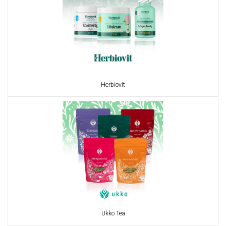
Herbiovit
Ukko Tea