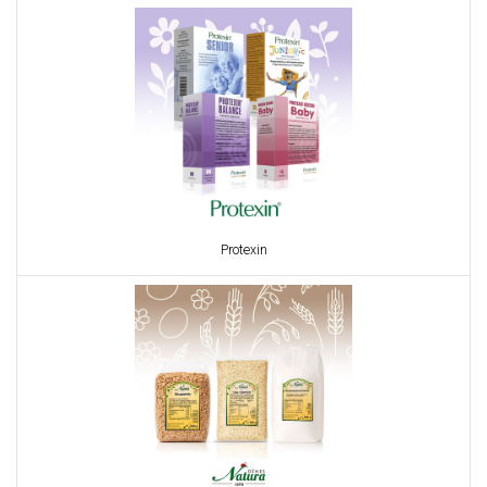
Protexin