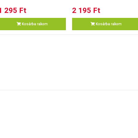
1 295 Ft
2 195 Ft
Kosárba rakom
Kosárba rakom