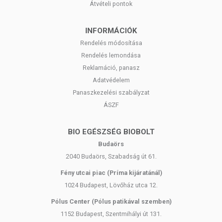
Átvételi pontok
INFORMÁCIÓK
Rendelés módosítása
Rendelés lemondása
Reklamáció, panasz
Adatvédelem
Panaszkezelési szabályzat
ÁSZF
BIO EGÉSZSÉG BIOBOLT
Budaörs
2040 Budaörs, Szabadság út 61.
Fény utcai piac (Príma kijáratánál)
1024 Budapest, Lövőház utca 12.
Pólus Center (Pólus patikával szemben)
1152 Budapest, Szentmihályi út 131.