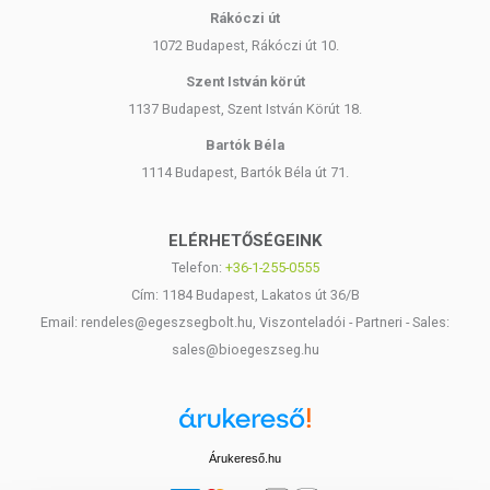
Rákóczi út
1072 Budapest, Rákóczi út 10.
Szent István körút
1137 Budapest, Szent István Körút 18.
Bartók Béla
1114 Budapest, Bartók Béla út 71.
ELÉRHETŐSÉGEINK
Telefon:
+36-1-255-0555
Cím: 1184 Budapest, Lakatos út 36/B
Email: rendeles@egeszsegbolt.hu, Viszonteladói - Partneri - Sales:
sales@bioegeszseg.hu
Árukereső.hu