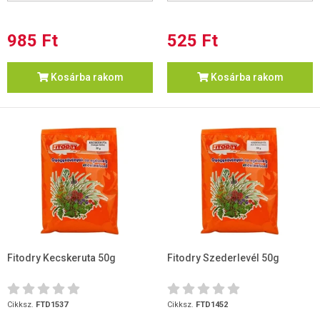
985 Ft
525 Ft
Kosárba rakom
Kosárba rakom
Fitodry Kecskeruta 50g
Fitodry Szederlevél 50g
Cikksz.
FTD1537
Cikksz.
FTD1452