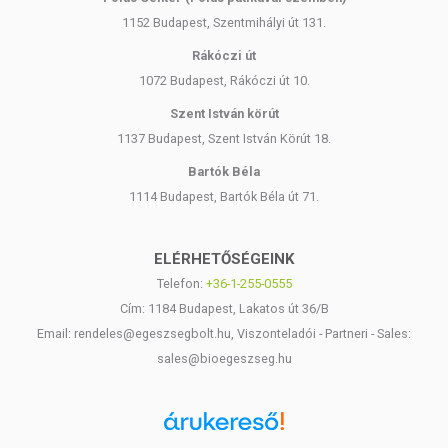
1152 Budapest, Szentmihályi út 131.
Rákóczi út
1072 Budapest, Rákóczi út 10.
Szent István körút
1137 Budapest, Szent István Körút 18.
Bartók Béla
1114 Budapest, Bartók Béla út 71.
ELÉRHETŐSÉGEINK
Telefon:
+36-1-255-0555
Cím: 1184 Budapest, Lakatos út 36/B
Email: rendeles@egeszsegbolt.hu, Viszonteladói - Partneri - Sales:
sales@bioegeszseg.hu