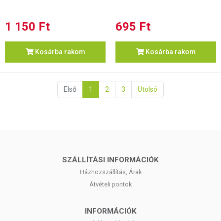
1 150 Ft
695 Ft
Kosárba rakom
Kosárba rakom
Első
1
2
3
Utolsó
SZÁLLÍTÁSI INFORMÁCIÓK
Házhozszállítás, Árak
Átvételi pontok
INFORMÁCIÓK