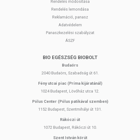
Rendelés módosítása
Rendelés lemondása
Reklamáció, panasz
Adatvédelem
Panaszkezelési szabályzat
ÁSZF
BIO EGÉSZSÉG BIOBOLT
Budaörs
2040 Budaörs, Szabadság út 61.
Fény utcai piac (Príma kijáratánál)
1024 Budapest, Lövőház utca 12.
Pólus Center (Pólus patikával szemben)
1152 Budapest, Szentmihályi út 131.
Rákóczi út
1072 Budapest, Rákóczi út 10.
Szent István körút