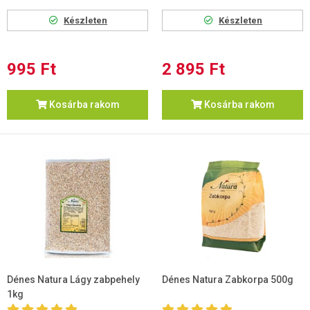
Készleten
Készleten
995 Ft
2 895 Ft
Kosárba rakom
Kosárba rakom
Dénes Natura Lágy zabpehely
Dénes Natura Zabkorpa 500g
1kg