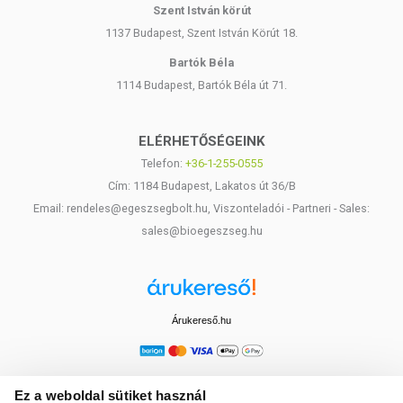
Szent István körút
1137 Budapest, Szent István Körút 18.
Bartók Béla
1114 Budapest, Bartók Béla út 71.
ELÉRHETŐSÉGEINK
Telefon:
+36-1-255-0555
Cím: 1184 Budapest, Lakatos út 36/B
Email: rendeles@egeszsegbolt.hu, Viszonteladói - Partneri - Sales:
sales@bioegeszseg.hu
Árukereső.hu
Ez a weboldal sütiket használ