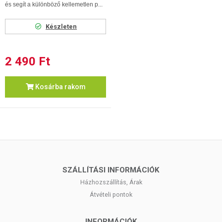
és segít a különböző kellemetlen p...
Készleten
2 490 Ft
Kosárba rakom
SZÁLLÍTÁSI INFORMÁCIÓK
Házhozszállítás, Árak
Átvételi pontok
INFORMÁCIÓK