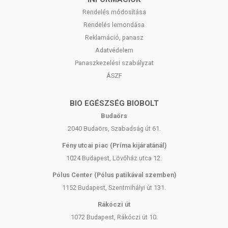
Rendelés módosítása
Rendelés lemondása
Reklamáció, panasz
Adatvédelem
Panaszkezelési szabályzat
ÁSZF
BIO EGÉSZSÉG BIOBOLT
Budaörs
2040 Budaörs, Szabadság út 61.
Fény utcai piac (Príma kijáratánál)
1024 Budapest, Lövőház utca 12.
Pólus Center (Pólus patikával szemben)
1152 Budapest, Szentmihályi út 131.
Rákóczi út
1072 Budapest, Rákóczi út 10.