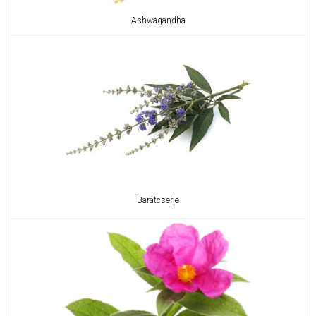
Ashwagandha
Barátcserje