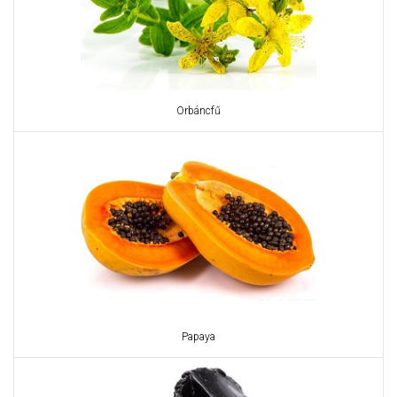
Orbáncfű
Papaya