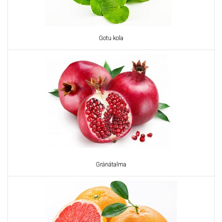
Gotu kola
Gránátalma