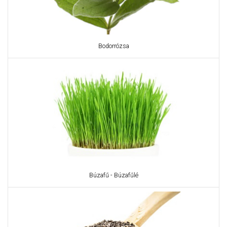
Bodorrózsa
Búzafű - Búzafűlé