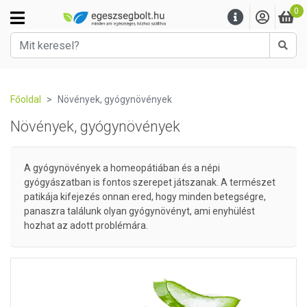
0
Kere
Főoldal
Növények, gyógynövények
Növények, gyógynövények
A gyógynövények a homeopátiában és a népi
gyógyászatban is fontos szerepet játszanak. A természet
patikája kifejezés onnan ered, hogy minden betegségre,
panaszra találunk olyan gyógynövényt, ami enyhülést
hozhat az adott problémára.