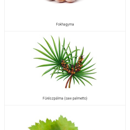
Fokhagyma
Fűrészpálma (saw palmetto)