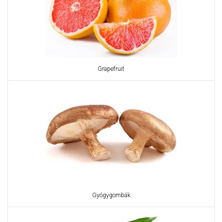
Grapefruit
Gyógygombák