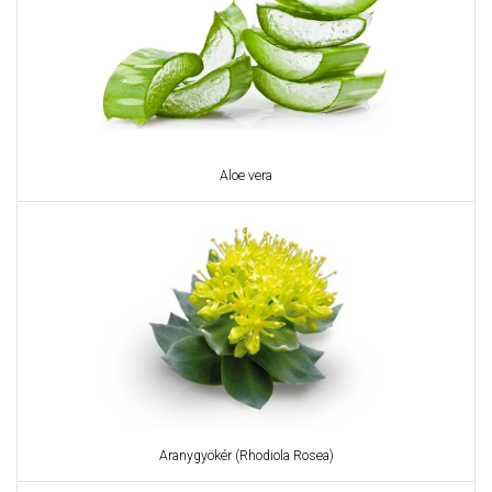
Aloe vera
Aranygyökér (Rhodiola Rosea)