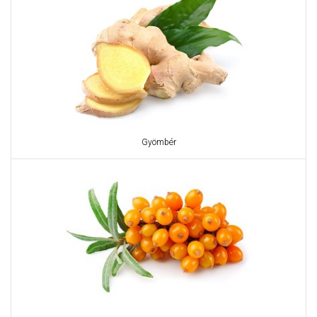
Gyömbér