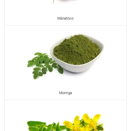
Máriatövis
Moringa