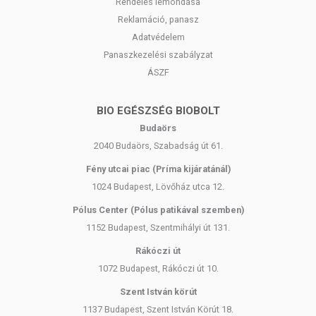
Rendelés lemondása
Reklamáció, panasz
Adatvédelem
Panaszkezelési szabályzat
ÁSZF
BIO EGÉSZSÉG BIOBOLT
Budaörs
2040 Budaörs, Szabadság út 61.
Fény utcai piac (Príma kijáratánál)
1024 Budapest, Lövőház utca 12.
Pólus Center (Pólus patikával szemben)
1152 Budapest, Szentmihályi út 131.
Rákóczi út
1072 Budapest, Rákóczi út 10.
Szent István körút
1137 Budapest, Szent István Körút 18.