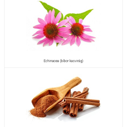
Echinacea (bíbor kasvirág)