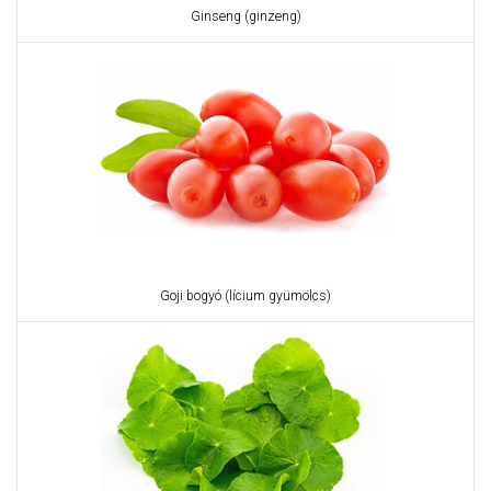
Ginseng (ginzeng)
Goji bogyó (lícium gyümölcs)