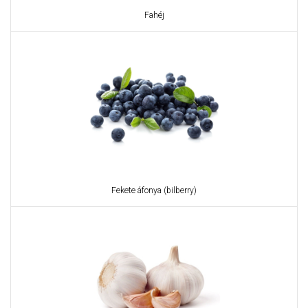
Fahéj
Fekete áfonya (bilberry)