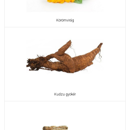
Körömvirág
Kudzu gyökér