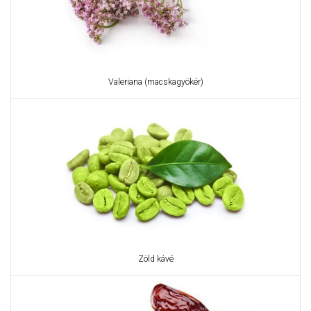
Valeriana (macskagyökér)
Zöld kávé