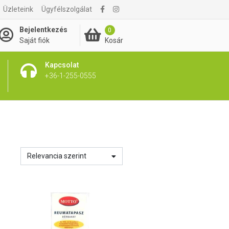
Üzleteink
Ügyfélszolgálat
Bejelentkezés
0
Kosár
Saját fiók
Kapcsolat
+36-1-255-0555
Relevancia szerint