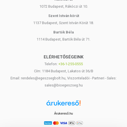
1072 Budapest, Rákóczi út 10.
Szent István körút
1137 Budapest, Szent István Körút 18.
Bartók Béla
1114 Budapest, Bartók Béla út 71.
ELÉRHETŐSÉGEINK
Telefon:
+36-1-255-0555
Cím: 1184 Budapest, Lakatos út 36/B
Email: rendeles@egeszsegbolt.hu, Viszonteladói - Partneri - Sales:
sales@bioegeszseg.hu
Árukereső.hu