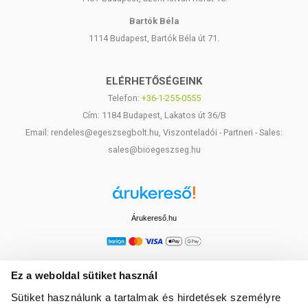
Bartók Béla
1114 Budapest, Bartók Béla út 71.
ELÉRHETŐSÉGEINK
Telefon:
+36-1-255-0555
Cím: 1184 Budapest, Lakatos út 36/B
Email: rendeles@egeszsegbolt.hu, Viszonteladói - Partneri - Sales:
sales@bioegeszseg.hu
Árukereső.hu
Ez a weboldal sütiket használ
Sütiket használunk a tartalmak és hirdetések személyre