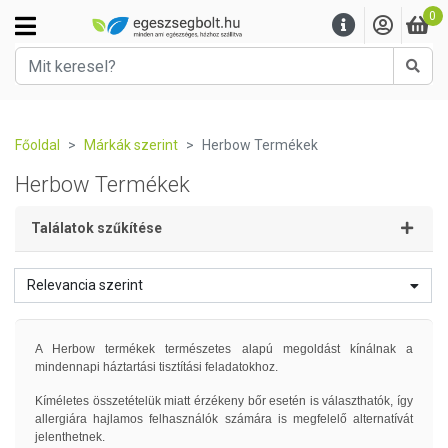
0
Kere
Főoldal
Márkák szerint
Herbow Termékek
Herbow Termékek
Találatok szűkítése
Relevancia szerint
A Herbow termékek természetes alapú megoldást kínálnak a
mindennapi háztartási tisztítási feladatokhoz.
Kíméletes összetételük miatt érzékeny bőr esetén is választhatók, így
allergiára hajlamos felhasználók számára is megfelelő alternatívát
jelenthetnek.