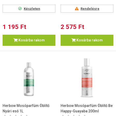
Készleten
Rendelésre
1 195 Ft
2 575 Ft
Kosárba rakom
Kosárba rakom
Herbow Mosóparfüm Öblítő
Herbow Mosóparfüm Öblítő Be
Nyári eső 1L
Happy-Guayaba 200ml