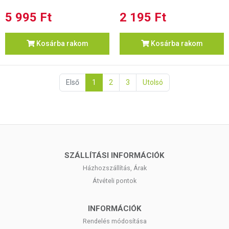
5 995 Ft
2 195 Ft
Kosárba rakom
Kosárba rakom
Első
1
2
3
Utolsó
SZÁLLÍTÁSI INFORMÁCIÓK
Házhozszállítás, Árak
Átvételi pontok
INFORMÁCIÓK
Rendelés módosítása