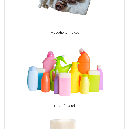
Mosódió termékek
Tisztítószerek