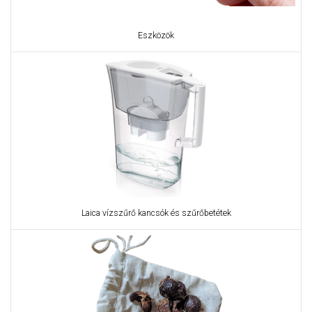
Eszközök
Laica vízszűrő kancsók és szűrőbetétek