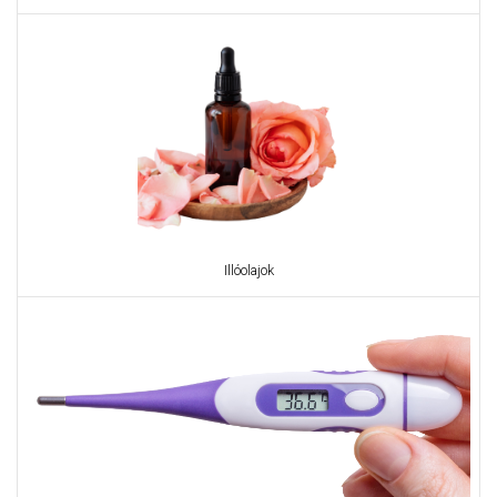
Illóolajok