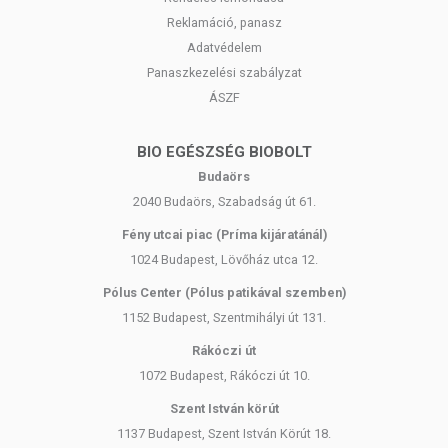
Reklamáció, panasz
Adatvédelem
Panaszkezelési szabályzat
ÁSZF
BIO EGÉSZSÉG BIOBOLT
Budaörs
2040 Budaörs, Szabadság út 61.
Fény utcai piac (Príma kijáratánál)
1024 Budapest, Lövőház utca 12.
Pólus Center (Pólus patikával szemben)
1152 Budapest, Szentmihályi út 131.
Rákóczi út
1072 Budapest, Rákóczi út 10.
Szent István körút
1137 Budapest, Szent István Körút 18.