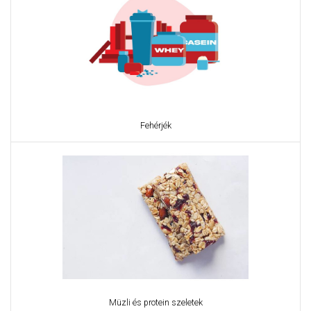
Fehérjék
Müzli és protein szeletek