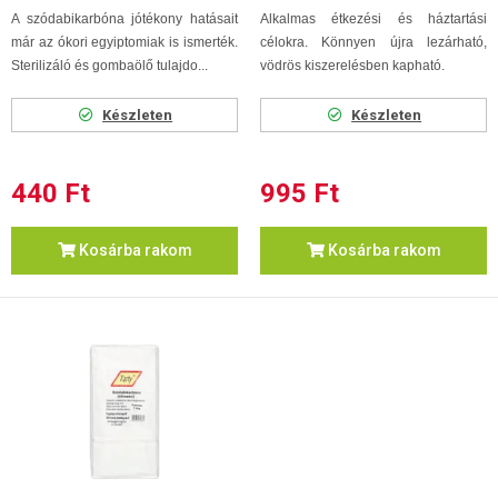
A szódabikarbóna jótékony hatásait
Alkalmas étkezési és háztartási
már az ókori egyiptomiak is ismerték.
célokra. Könnyen újra lezárható,
Sterilizáló és gombaölő tulajdo...
vödrös kiszerelésben kapható.
Készleten
Készleten
440 Ft
995 Ft
Kosárba rakom
Kosárba rakom