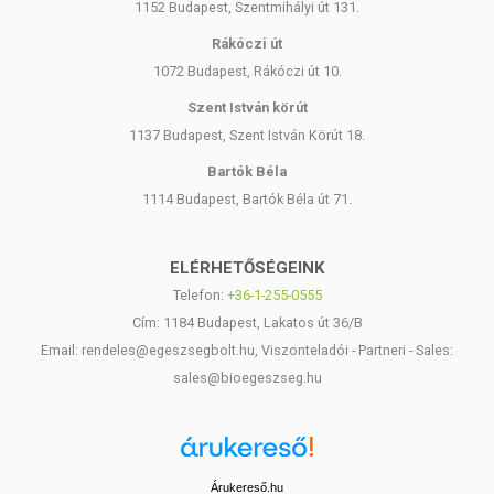
1152 Budapest, Szentmihályi út 131.
Rákóczi út
1072 Budapest, Rákóczi út 10.
Szent István körút
1137 Budapest, Szent István Körút 18.
Bartók Béla
1114 Budapest, Bartók Béla út 71.
ELÉRHETŐSÉGEINK
Telefon:
+36-1-255-0555
Cím: 1184 Budapest, Lakatos út 36/B
Email: rendeles@egeszsegbolt.hu, Viszonteladói - Partneri - Sales:
sales@bioegeszseg.hu
Árukereső.hu