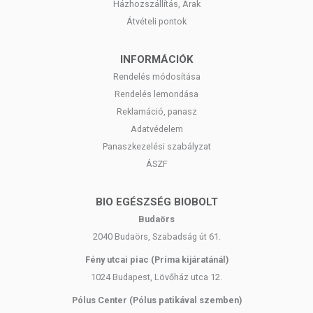
Házhozszállítás, Árak
Átvételi pontok
INFORMÁCIÓK
Rendelés módosítása
Rendelés lemondása
Reklamáció, panasz
Adatvédelem
Panaszkezelési szabályzat
ÁSZF
BIO EGÉSZSÉG BIOBOLT
Budaörs
2040 Budaörs, Szabadság út 61.
Fény utcai piac (Príma kijáratánál)
1024 Budapest, Lövőház utca 12.
Pólus Center (Pólus patikával szemben)