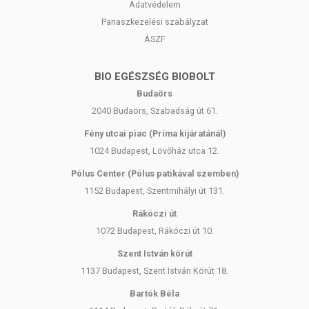
Adatvédelem
Panaszkezelési szabályzat
ÁSZF
BIO EGÉSZSÉG BIOBOLT
Budaörs
2040 Budaörs, Szabadság út 61.
Fény utcai piac (Príma kijáratánál)
1024 Budapest, Lövőház utca 12.
Pólus Center (Pólus patikával szemben)
1152 Budapest, Szentmihályi út 131.
Rákóczi út
1072 Budapest, Rákóczi út 10.
Szent István körút
1137 Budapest, Szent István Körút 18.
Bartók Béla