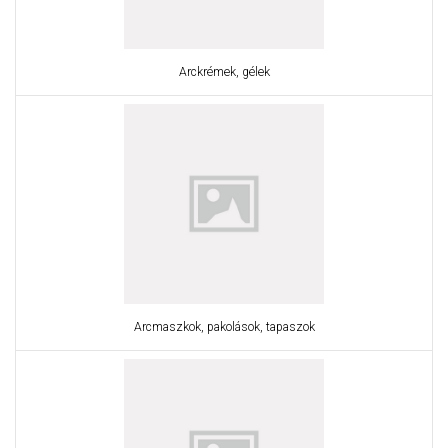
Arckrémek, gélek
Arcmaszkok, pakolások, tapaszok