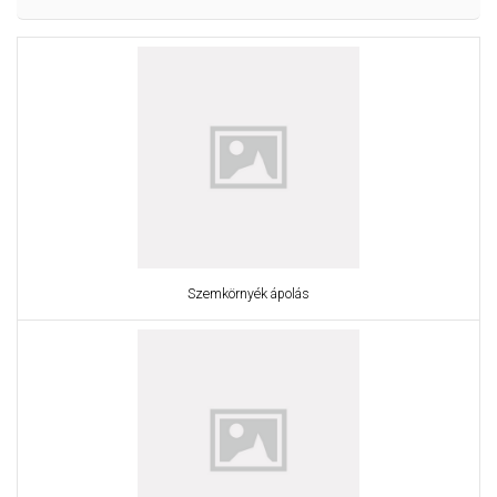
Szemkörnyék ápolás