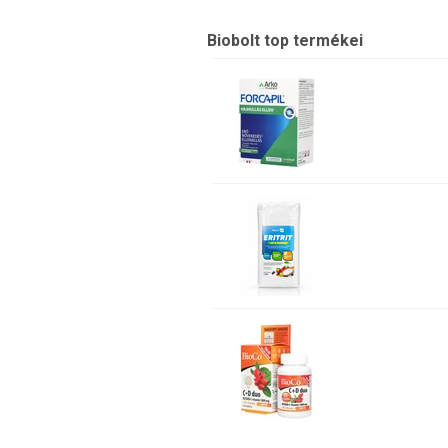
Biobolt top termékei