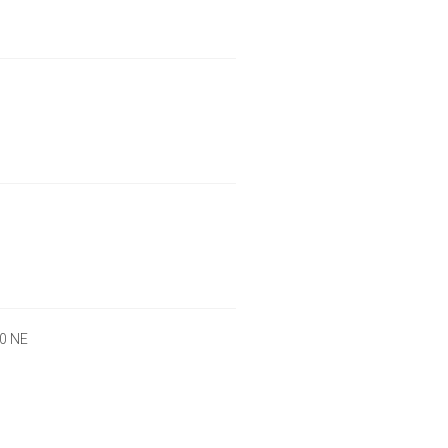
00 NE