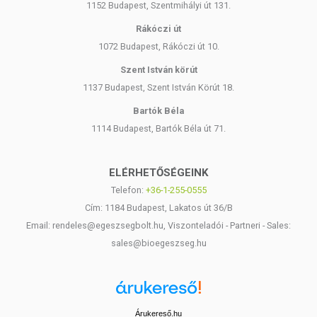
1152 Budapest, Szentmihályi út 131.
Rákóczi út
1072 Budapest, Rákóczi út 10.
Szent István körút
1137 Budapest, Szent István Körút 18.
Bartók Béla
1114 Budapest, Bartók Béla út 71.
ELÉRHETŐSÉGEINK
Telefon:
+36-1-255-0555
Cím: 1184 Budapest, Lakatos út 36/B
Email: rendeles@egeszsegbolt.hu, Viszonteladói - Partneri - Sales:
sales@bioegeszseg.hu
Árukereső.hu