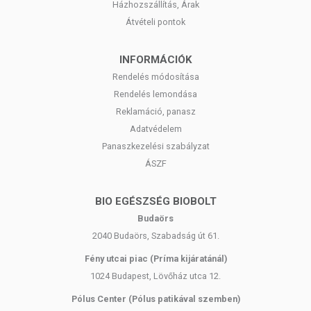
Házhozszállítás, Árak
Átvételi pontok
INFORMÁCIÓK
Rendelés módosítása
Rendelés lemondása
Reklamáció, panasz
Adatvédelem
Panaszkezelési szabályzat
ÁSZF
BIO EGÉSZSÉG BIOBOLT
Budaörs
2040 Budaörs, Szabadság út 61.
Fény utcai piac (Príma kijáratánál)
1024 Budapest, Lövőház utca 12.
Pólus Center (Pólus patikával szemben)