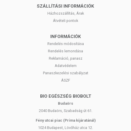
SZÁLLÍTÁSI INFORMÁCIÓK
Házhozszállítás, Árak
Átvételi pontok
INFORMÁCIÓK
Rendelés módosítása
Rendelés lemondása
Reklamáció, panasz
Adatvédelem
Panaszkezelési szabályzat
ÁSZF
BIO EGÉSZSÉG BIOBOLT
Budaörs
2040 Budaörs, Szabadság út 61.
Fény utcai piac (Príma kijáratánál)
1024 Budapest, Lövőház utca 12.