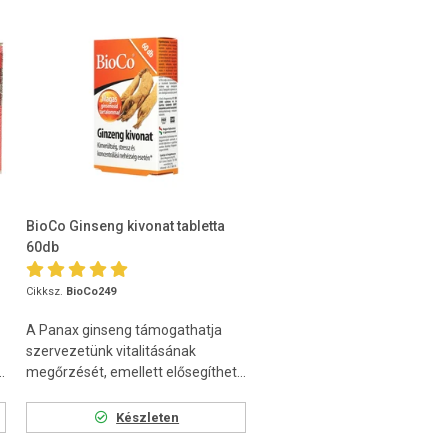
BioCo Ginseng kivonat tabletta
60db
Cikksz.
BioCo249
A Panax ginseng támogathatja
szervezetünk vitalitásának
.
megőrzését, emellett elősegíthet...
Készleten