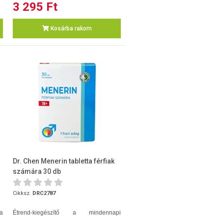
3 295 Ft
Kosárba rakom
Dr. Chen Menerin tabletta férfiak
számára 30 db
Cikksz.
DRC2787
a
Étrend-kiegészítő a mindennapi