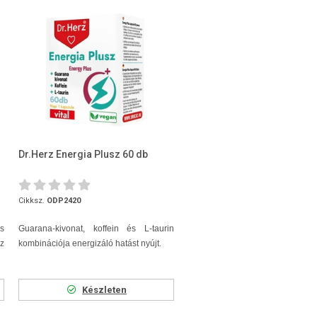
Dr.Herz Energia Plusz 60 db
Cikksz.
ODP2420
és
Guarana-kivonat, koffein és L-taurin
az
kombinációja energizáló hatást nyújt.
Készleten