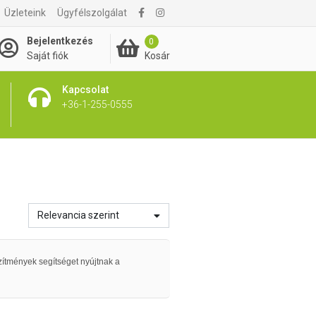
Üzleteink
Ügyfélszolgálat
Bejelentkezés
0
Kosár
Saját fiók
Kapcsolat
+36-1-255-0555
Relevancia szerint
zítmények segítséget nyújtnak a