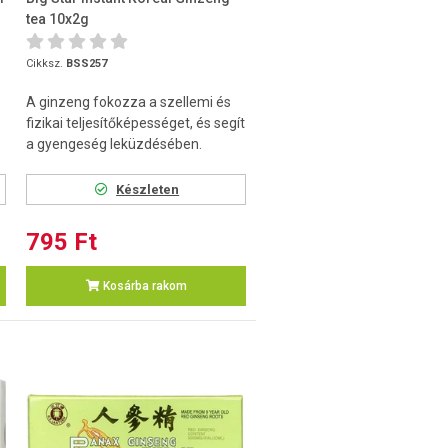
tea 10x2g
Cikksz.
BSS257
A ginzeng fokozza a szellemi és
fizikai teljesítőképességet, és segít
a gyengeség leküzdésében.
Készleten
795 Ft
Kosárba rakom