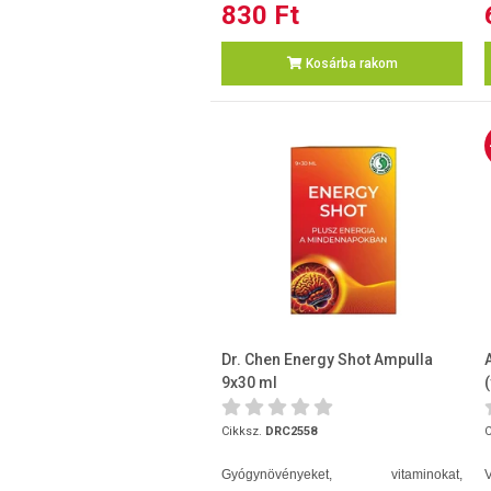
830 Ft
Kosárba rakom
Dr. Chen Energy Shot Ampulla
9x30 ml
Cikksz.
DRC2558
C
Gyógynövényeket, vitaminokat,