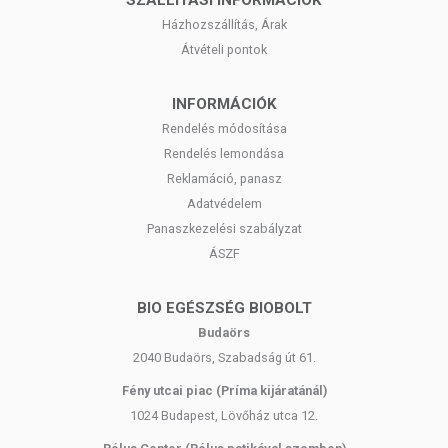
SZÁLLÍTÁSI INFORMÁCIÓK
Házhozszállítás, Árak
Átvételi pontok
INFORMÁCIÓK
Rendelés módosítása
Rendelés lemondása
Reklamáció, panasz
Adatvédelem
Panaszkezelési szabályzat
ÁSZF
BIO EGÉSZSÉG BIOBOLT
Budaörs
2040 Budaörs, Szabadság út 61.
Fény utcai piac (Príma kijáratánál)
1024 Budapest, Lövőház utca 12.