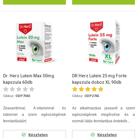
Dr. Herz Lutein Max 50mg
DR Herz Lutein 25 mg Forte
kapszula 60db
kapszula doboz XL 90db
Cikksz.
ODP7043
Cikksz.
ODP2765
Zeaxantinnal, A-vitaminnal és
Az alkalmazása javasolt a szem
luteinnel a szem egészségének
egészségének megőrzése és a
fenntartásáért.
normál látás fenntartása érdekéb...
Készleten
Készleten