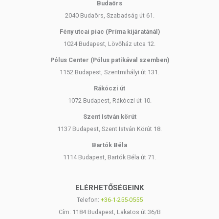
Budaörs
2040 Budaörs, Szabadság út 61.
Fény utcai piac (Príma kijáratánál)
1024 Budapest, Lövőház utca 12.
Pólus Center (Pólus patikával szemben)
1152 Budapest, Szentmihályi út 131.
Rákóczi út
1072 Budapest, Rákóczi út 10.
Szent István körút
1137 Budapest, Szent István Körút 18.
Bartók Béla
1114 Budapest, Bartók Béla út 71.
ELÉRHETŐSÉGEINK
Telefon:
+36-1-255-0555
Cím: 1184 Budapest, Lakatos út 36/B