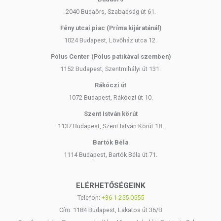
2040 Budaörs, Szabadság út 61.
Fény utcai piac (Príma kijáratánál)
1024 Budapest, Lövőház utca 12.
Pólus Center (Pólus patikával szemben)
1152 Budapest, Szentmihályi út 131.
Rákóczi út
1072 Budapest, Rákóczi út 10.
Szent István körút
1137 Budapest, Szent István Körút 18.
Bartók Béla
1114 Budapest, Bartók Béla út 71.
ELÉRHETŐSÉGEINK
Telefon:
+36-1-255-0555
Cím: 1184 Budapest, Lakatos út 36/B