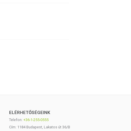
ELÉRHETŐSÉGEINK
Telefon:
+36-1-255-0555
Cím: 1184 Budapest, Lakatos út 36/B