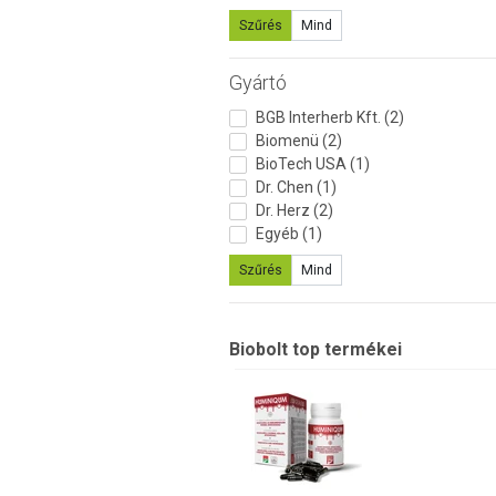
Szűrés
Mind
Gyártó
BGB Interherb Kft. (2)
Biomenü (2)
BioTech USA (1)
Dr. Chen (1)
Dr. Herz (2)
Egyéb (1)
Szűrés
Mind
Biobolt top termékei