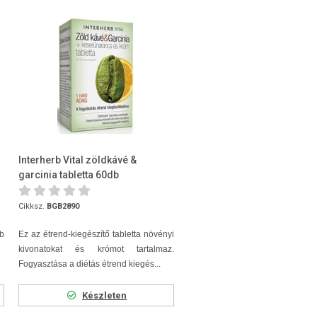
Interherb Vital zöldkávé &
garcinia tabletta 60db
Cikksz.
BGB2890
b
Ez az étrend-kiegészítő tabletta növényi
kivonatokat és krómot tartalmaz.
Fogyasztása a diétás étrend kiegés...
Készleten