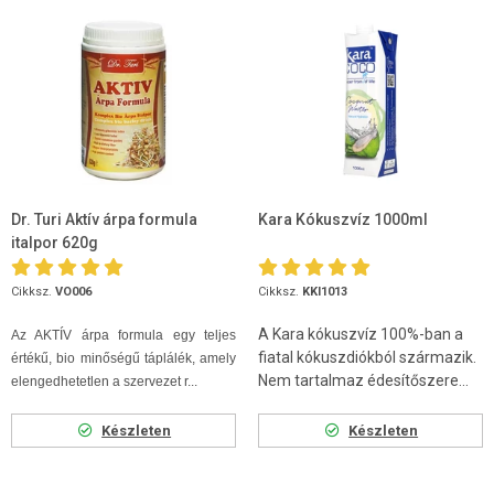
Dr. Turi Aktív árpa formula
Kara Kókuszvíz 1000ml
italpor 620g
Cikksz.
VO006
Cikksz.
KKI1013
A Kara kókuszvíz 100%-ban a
Az AKTÍV árpa formula egy teljes
fiatal kókuszdiókból származik.
értékű, bio minőségű táplálék, amely
Nem tartalmaz édesítőszere...
elengedhetetlen a szervezet r...
Készleten
Készleten