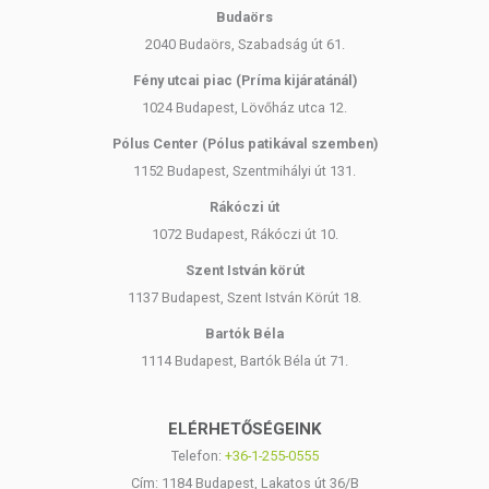
Budaörs
2040 Budaörs, Szabadság út 61.
Fény utcai piac (Príma kijáratánál)
1024 Budapest, Lövőház utca 12.
Pólus Center (Pólus patikával szemben)
1152 Budapest, Szentmihályi út 131.
Rákóczi út
1072 Budapest, Rákóczi út 10.
Szent István körút
1137 Budapest, Szent István Körút 18.
Bartók Béla
1114 Budapest, Bartók Béla út 71.
ELÉRHETŐSÉGEINK
Telefon:
+36-1-255-0555
Cím: 1184 Budapest, Lakatos út 36/B