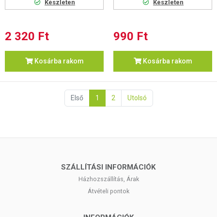
Készleten
Készleten
2 320 Ft
990 Ft
Kosárba rakom
Kosárba rakom
Első
1
2
Utolsó
SZÁLLÍTÁSI INFORMÁCIÓK
Házhozszállítás, Árak
Átvételi pontok