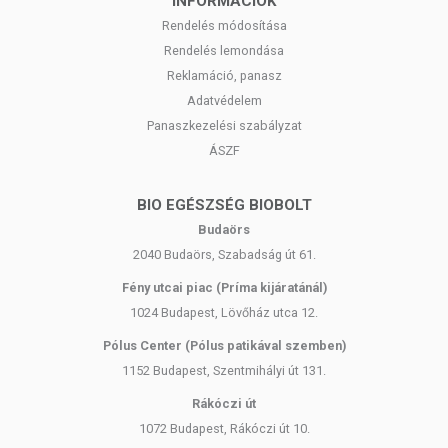
INFORMÁCIÓK
Rendelés módosítása
Rendelés lemondása
Reklamáció, panasz
Adatvédelem
Panaszkezelési szabályzat
ÁSZF
BIO EGÉSZSÉG BIOBOLT
Budaörs
2040 Budaörs, Szabadság út 61.
Fény utcai piac (Príma kijáratánál)
1024 Budapest, Lövőház utca 12.
Pólus Center (Pólus patikával szemben)
1152 Budapest, Szentmihályi út 131.
Rákóczi út
1072 Budapest, Rákóczi út 10.