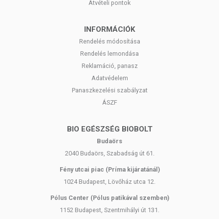
Átvételi pontok
INFORMÁCIÓK
Rendelés módosítása
Rendelés lemondása
Reklamáció, panasz
Adatvédelem
Panaszkezelési szabályzat
ÁSZF
BIO EGÉSZSÉG BIOBOLT
Budaörs
2040 Budaörs, Szabadság út 61.
Fény utcai piac (Príma kijáratánál)
1024 Budapest, Lövőház utca 12.
Pólus Center (Pólus patikával szemben)
1152 Budapest, Szentmihályi út 131.