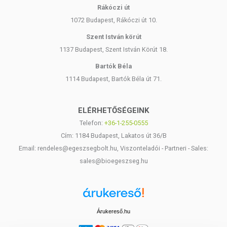
Rákóczi út
1072 Budapest, Rákóczi út 10.
Szent István körút
1137 Budapest, Szent István Körút 18.
Bartók Béla
1114 Budapest, Bartók Béla út 71.
ELÉRHETŐSÉGEINK
Telefon:
+36-1-255-0555
Cím: 1184 Budapest, Lakatos út 36/B
Email: rendeles@egeszsegbolt.hu, Viszonteladói - Partneri - Sales:
sales@bioegeszseg.hu
Árukereső.hu