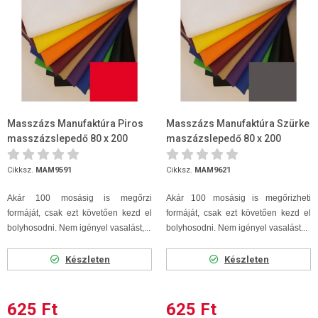
Masszázs Manufaktúra Piros
Masszázs Manufaktúra Szürke
masszázslepedő 80 x 200
maszázslepedő 80 x 200
Cikksz.
MAM9591
Cikksz.
MAM9621
Akár 100 mosásig is megőrzi
Akár 100 mosásig is megőrizheti
formáját, csak ezt követően kezd el
formáját, csak ezt követően kezd el
bolyhosodni. Nem igényel vasalást,...
bolyhosodni. Nem igényel vasalást...
Készleten
Készleten
625 Ft
625 Ft