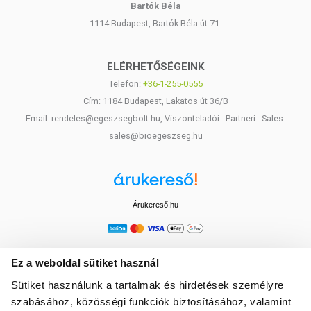
Bartók Béla
1114 Budapest, Bartók Béla út 71.
ELÉRHETŐSÉGEINK
Telefon:
+36-1-255-0555
Cím: 1184 Budapest, Lakatos út 36/B
Email: rendeles@egeszsegbolt.hu, Viszonteladói - Partneri - Sales:
sales@bioegeszseg.hu
Árukereső.hu
Ez a weboldal sütiket használ
Sütiket használunk a tartalmak és hirdetések személyre
szabásához, közösségi funkciók biztosításához, valamint