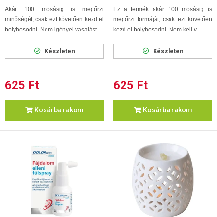
Akár 100 mosásig is megőrzi
Ez a termék akár 100 mosásig is
minőségét, csak ezt követően kezd el
megőrzi formáját, csak ezt követően
bolyhosodni. Nem igényel vasalást...
kezd el bolyhosodni. Nem kell v...
Készleten
Készleten
625 Ft
625 Ft
Kosárba rakom
Kosárba rakom