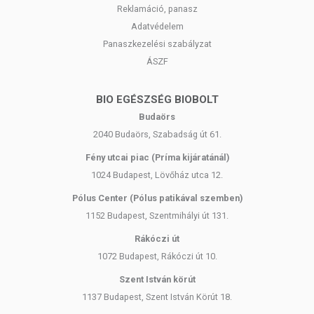
Reklamáció, panasz
Adatvédelem
Panaszkezelési szabályzat
ÁSZF
BIO EGÉSZSÉG BIOBOLT
Budaörs
2040 Budaörs, Szabadság út 61.
Fény utcai piac (Príma kijáratánál)
1024 Budapest, Lövőház utca 12.
Pólus Center (Pólus patikával szemben)
1152 Budapest, Szentmihályi út 131.
Rákóczi út
1072 Budapest, Rákóczi út 10.
Szent István körút
1137 Budapest, Szent István Körút 18.