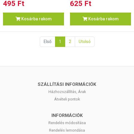
495 Ft
625 Ft
Kosárba rakom
Kosárba rakom
Első
1
2
Utolsó
SZÁLLÍTÁSI INFORMÁCIÓK
Házhozszállítás, Árak
Átvételi pontok
INFORMÁCIÓK
Rendelés módosítása
Rendelés lemondása