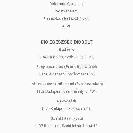
Reklamáció, panasz
Adatvédelem
Panaszkezelési szabályzat
ÁSZF
BIO EGÉSZSÉG BIOBOLT
Budaörs
2040 Budaörs, Szabadság út 61.
Fény utcai piac (Príma kijáratánál)
1024 Budapest, Lövőház utca 12.
Pólus Center (Pólus patikával szemben)
1152 Budapest, Szentmihályi út 131.
Rákóczi út
1072 Budapest, Rákóczi út 10.
Szent István körút
1137 Budapest, Szent István Körút 18.