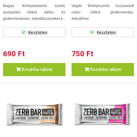
Magas fehérjetartalmú szelet,
Vegán fehérjeszelet, hozzáadott
aszpartám nélkül, laktóz- és
cukor nélkül, gluténmentes,
gluténmentesen, édesítőszerekkel k...
édesítővel.
Készleten
Készleten
690 Ft
750 Ft
Kosárba rakom
Kosárba rakom