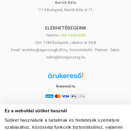
Bartók Béla
1114 Budapest, Bartók Béla út 71.
ELÉRHETŐSÉGEINK
Telefon:
+36-1-255-0555
Cím: 1184 Budapest, Lakatos út 36/B
Email: rendeles@egeszsegbolt.hu, Viszonteladói - Partneri - Sales:
sales@bioegeszseg.hu
Árukereső.hu
Ez a weboldal sütiket használ
Sütiket használunk a tartalmak és hirdetések személyre
szabásához, közösségi funkciók biztosításához, valamint