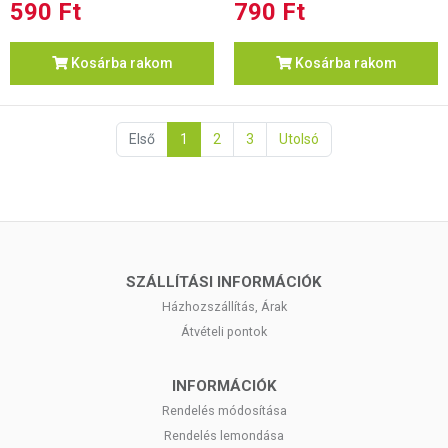
590 Ft
790 Ft
Kosárba rakom
Kosárba rakom
Első
1
2
3
Utolsó
SZÁLLÍTÁSI INFORMÁCIÓK
Házhozszállítás, Árak
Átvételi pontok
INFORMÁCIÓK
Rendelés módosítása
Rendelés lemondása