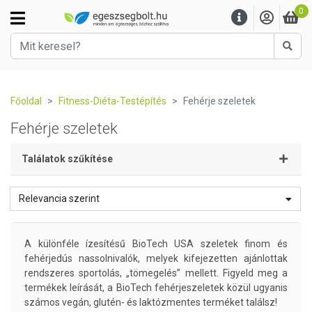
0
Kere
Főoldal
Fitness-Diéta-Testépítés
Fehérje szeletek
Fehérje szeletek
Találatok szűkítése
Relevancia szerint
A különféle ízesítésű BioTech USA szeletek finom és
fehérjedús nassolnivalók, melyek kifejezetten ajánlottak
rendszeres sportolás, „tömegelés” mellett. Figyeld meg a
termékek leírását, a BioTech fehérjeszeletek közül ugyanis
számos vegán, glutén- és laktózmentes terméket találsz!