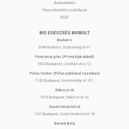
Adatvédelem
Panaszkezelési szabályzat
ÁSZF
BIO EGÉSZSÉG BIOBOLT
Budaörs
2040 Budaörs, Szabadság út 61.
Fény utcai piac (Príma kijáratánál)
1024 Budapest, Lövőház utca 12.
Pólus Center (Pólus patikával szemben)
1152 Budapest, Szentmihályi út 131.
Rákóczi út
1072 Budapest, Rákóczi út 10.
Szent István körút
1137 Budapest, Szent István Körút 18.
Bartók Béla