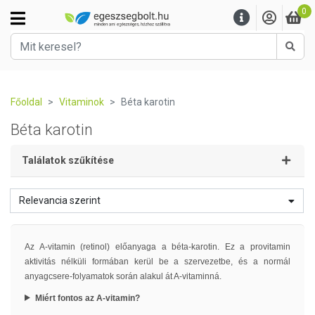
0
Kere
Főoldal
Vitaminok
Béta karotin
Béta karotin
Találatok szűkítése
Relevancia szerint
Az A-vitamin (retinol) előanyaga a béta-karotin. Ez a provitamin
aktivitás nélküli formában kerül be a szervezetbe, és a normál
anyagcsere-folyamatok során alakul át A-vitaminná.
Miért fontos az A-vitamin?