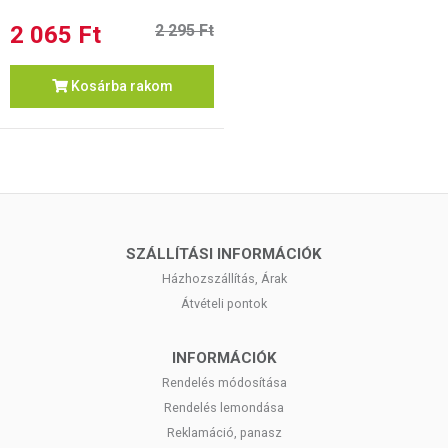
2 065 Ft
2 295 Ft
Kosárba rakom
SZÁLLÍTÁSI INFORMÁCIÓK
Házhozszállítás, Árak
Átvételi pontok
INFORMÁCIÓK
Rendelés módosítása
Rendelés lemondása
Reklamáció, panasz