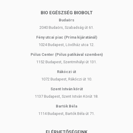
BIO EGÉSZSÉG BIOBOLT
Budaörs
2040 Budaörs, Szabadság út 61.
Fény utcai piac (Príma kijáratánál)
1024 Budapest, Lövőház utca 12.
Pólus Center (Pólus patikával szemben)
1152 Budapest, Szentmihályi út 131.
Rákóczi út
1072 Budapest, Rákóczi út 10.
Szent István körút
1137 Budapest, Szent István Körút 18.
Bartók Béla
1114 Budapest, Bartók Béla út 71.
ELÉRHETŐSÉGEINK