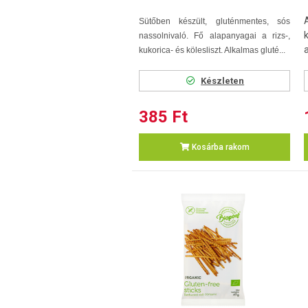
Sütőben készült, gluténmentes, sós
nassolnivaló. Fő alapanyagai a rizs-,
kukorica- és kölesliszt. Alkalmas gluté...
Készleten
385 Ft
Kosárba rakom